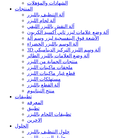
الشهادات والمؤهلات
المنتجات
آلة التنظيف بالليزر
آلة لحام الليزر
آلة النقش بالليزر الليفي
آلة وضع علامات ليزر ثاني أكسيد الكربون
الأشعة فوق البنفسجية ليزر وسم آلة
آلة الوسم بالليزر الخضراء
3D آلة وسم الليزر التركيز الديناميكي
آلة وضع العلامات بالليزر الطائر
منتجات الحماية من الليزر
ملحقات ماكينات الليزر
قطع غيار ماكينات الليزر
مستهلكات الليزر
آلة القطع بالليزر
منتج التيتانيوم
تطبيقات
المعرفه
تطبيق
تطبيقات اللحام بالليزر
الاخرين
الحلول
حلول التنظيف بالليزر
حلول الوسم بالليزر