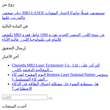
زوج من
بيان صحفي: MRJ-LASER تستضيف عميلًا بولنديًا لاختبار المعدات
والتدريب عليها
في المادة التالية
تكشف MRJ عن منتج الليزر النبضي الجديد بقدرة 1000 واط: قفزة
للأمام في تكنولوجيا الليزر عالية الأداء
إرسال التحقيق
آخر الأخبار
Chengdu MRJ-Laser Technology Co., Ltd.: التركيز على
المعالجة الدقيقة بالليزر،...
اليوم المفتوح لشركاء Benteng Laser National Partner ومؤتمر
الشركاء المتسلسل-ا...
هل يستطيع الضوء حل مشكلة اختناق الطاقة في الذكاء
الاصطناعي؟
أحدث المنتجات