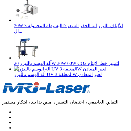
20W البسيطة المحمولة 3D الألياف الليزر آلة الحفر السعر
ال...
آلة الوسم بالليزر 20W 30W 60W CO2 لتمييز خط الإنتاج
آلة الوسم بالليزر UV المغلقة 3W لغير المعادن
التفاني العاطفي ، احتضان التغيير ، امض يدا بيد ، ابتكار مستمر.